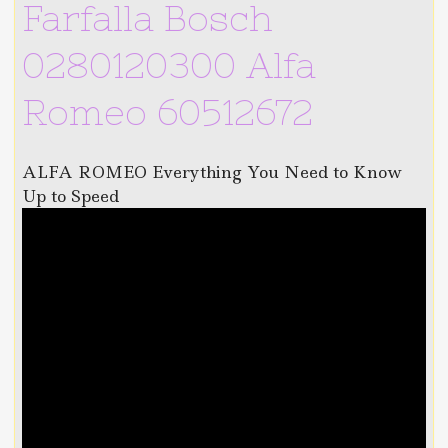
Farfalla Bosch
0280120300 Alfa
Romeo 60512672
ALFA ROMEO Everything You Need to Know
Up to Speed